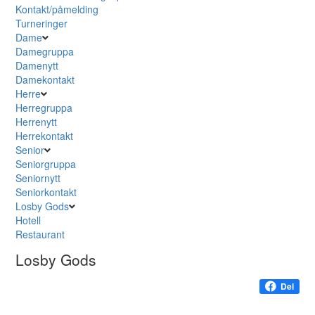
Kontakt/påmelding
Turneringer
Dame
Damegruppa
Damenytt
Damekontakt
Herre
Herregruppa
Herrenytt
Herrekontakt
Senior
Seniorgruppa
Seniornytt
Seniorkontakt
Losby Gods
Hotell
Restaurant
Losby Gods
Del