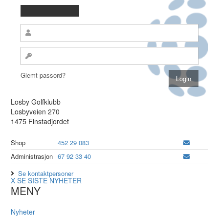
Glemt passord?
Losby Golfklubb
Losbyveien 270
1475 Finstadjordet
Shop
452 29 083
Administrasjon
67 92 33 40
Se kontaktpersoner
X
SE SISTE NYHETER
MENY
Nyheter