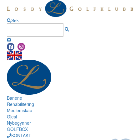
Søk
Banene
Rehabilitering
Medlemskap
Gjest
Nybegynner
GOLFBOX
KONTAKT