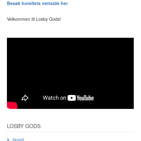
Besøk hotellets nettside her
Velkommen til Losby Gods!
LOSBY GODS
Hotell