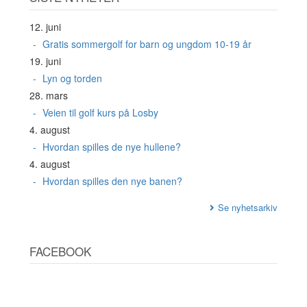
12. juni
Gratis sommergolf for barn og ungdom 10-19 år
19. juni
Lyn og torden
28. mars
Veien til golf kurs på Losby
4. august
Hvordan spilles de nye hullene?
4. august
Hvordan spilles den nye banen?
Se nyhetsarkiv
FACEBOOK