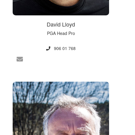
David Lloyd
PGA Head Pro
906 01 768