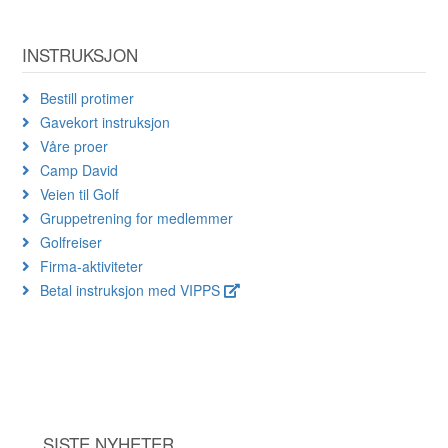
INSTRUKSJON
Bestill protimer
Gavekort instruksjon
Våre proer
Camp David
Veien til Golf
Gruppetrening for medlemmer
Golfreiser
Firma-aktiviteter
Betal instruksjon med VIPPS
SISTE NYHETER