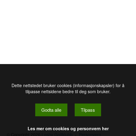
Dette nettstedet bruker cookies (informasjonskapsler) for å
tilpasse nettsidene bedre til deg som bruker.
Godta alle
Tilpass
Les mer om cookies og personvern her
© Copyright 2026
Losby Golfklubb
-
Personvern