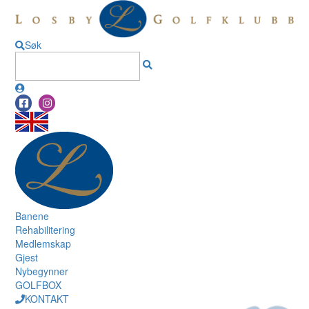
Søk
Banene
Rehabilitering
Medlemskap
Gjest
Nybegynner
GOLFBOX
KONTAKT