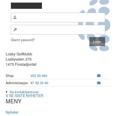
Glemt passord?
Losby Golfklubb
Losbyveien 270
1475 Finstadjordet
Shop
452 29 083
Administrasjon
67 92 33 40
Se kontaktpersoner
X
SE SISTE NYHETER
MENY
Nyheter