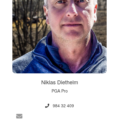
Niklas Diethelm
PGA Pro
984 32 409