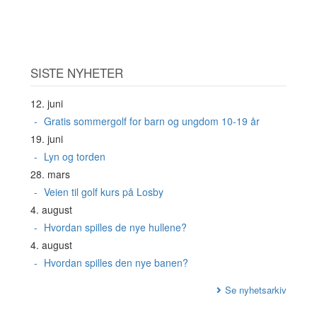
SISTE NYHETER
12. juni
Gratis sommergolf for barn og ungdom 10-19 år
19. juni
Lyn og torden
28. mars
Veien til golf kurs på Losby
4. august
Hvordan spilles de nye hullene?
4. august
Hvordan spilles den nye banen?
Se nyhetsarkiv