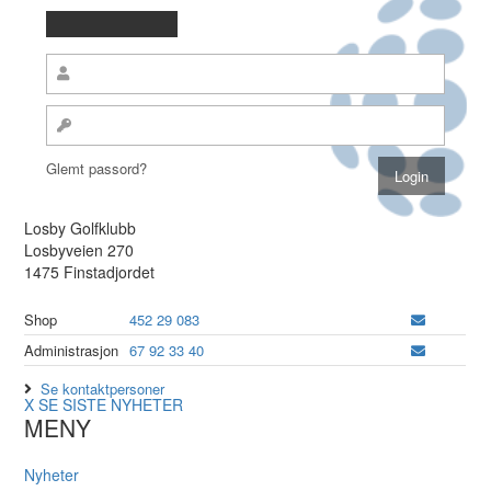
Glemt passord?
Losby Golfklubb
Losbyveien 270
1475 Finstadjordet
Shop
452 29 083
Administrasjon
67 92 33 40
Se kontaktpersoner
X
SE SISTE NYHETER
MENY
Nyheter