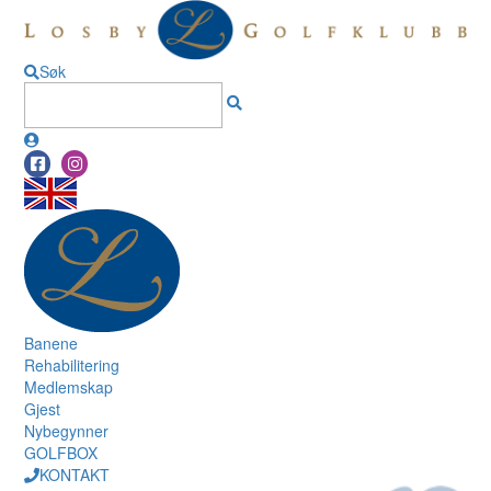
Søk
Banene
Rehabilitering
Medlemskap
Gjest
Nybegynner
GOLFBOX
KONTAKT