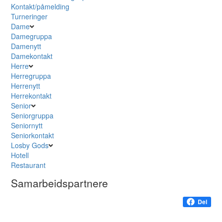
Kontakt/påmelding
Turneringer
Dame
Damegruppa
Damenytt
Damekontakt
Herre
Herregruppa
Herrenytt
Herrekontakt
Senior
Seniorgruppa
Seniornytt
Seniorkontakt
Losby Gods
Hotell
Restaurant
Samarbeidspartnere
Del