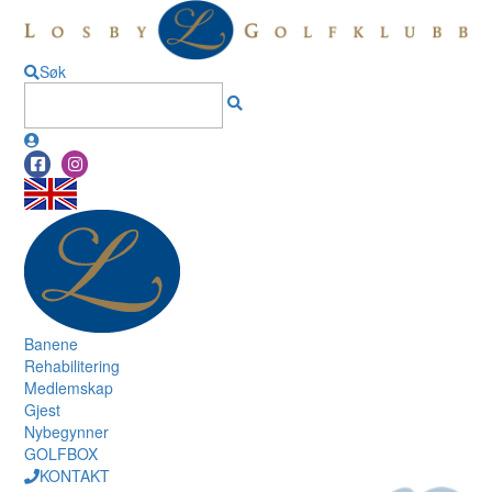
Søk
Banene
Rehabilitering
Medlemskap
Gjest
Nybegynner
GOLFBOX
KONTAKT