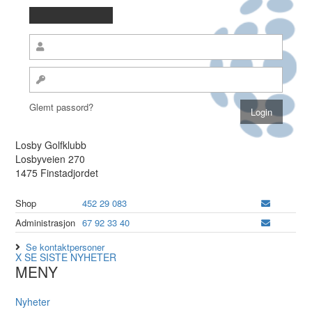
Glemt passord?
Losby Golfklubb
Losbyveien 270
1475 Finstadjordet
Shop
452 29 083
Administrasjon
67 92 33 40
Se kontaktpersoner
X
SE SISTE NYHETER
MENY
Nyheter