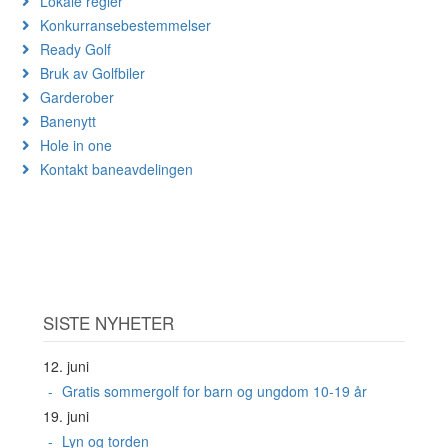
Lokale regler
Konkurransebestemmelser
Ready Golf
Bruk av Golfbiler
Garderober
Banenytt
Hole in one
Kontakt baneavdelingen
SISTE NYHETER
12. juni
Gratis sommergolf for barn og ungdom 10-19 år
19. juni
Lyn og torden