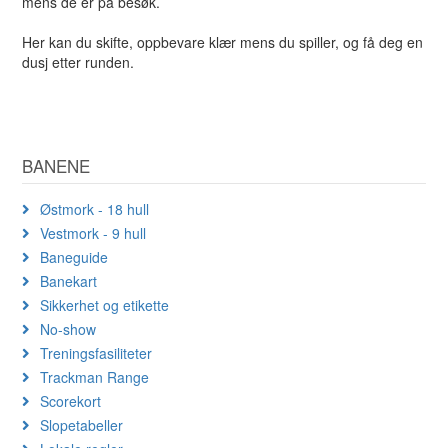
mens de er på besøk.
Her kan du skifte, oppbevare klær mens du spiller, og få deg en
dusj etter runden.
BANENE
Østmork - 18 hull
Vestmork - 9 hull
Baneguide
Banekart
Sikkerhet og etikette
No-show
Treningsfasiliteter
Trackman Range
Scorekort
Slopetabeller