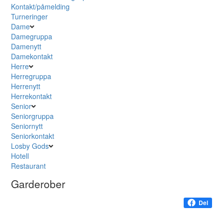
Kontakt/påmelding
Turneringer
Dame
Damegruppa
Damenytt
Damekontakt
Herre
Herregruppa
Herrenytt
Herrekontakt
Senior
Seniorgruppa
Seniornytt
Seniorkontakt
Losby Gods
Hotell
Restaurant
Garderober
Del