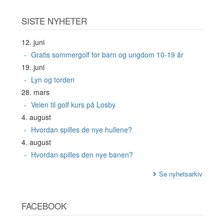
SISTE NYHETER
12. juni
Gratis sommergolf for barn og ungdom 10-19 år
19. juni
Lyn og torden
28. mars
Veien til golf kurs på Losby
4. august
Hvordan spilles de nye hullene?
4. august
Hvordan spilles den nye banen?
Se nyhetsarkiv
FACEBOOK