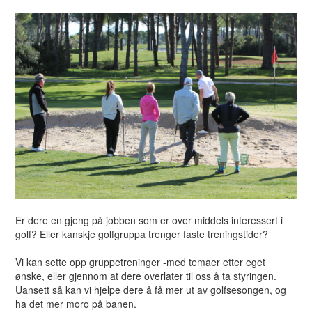
Er dere en gjeng på jobben som er over middels interessert i
golf? Eller kanskje golfgruppa trenger faste treningstider?
Vi kan sette opp gruppetreninger -med temaer etter eget
ønske, eller gjennom at dere overlater til oss å ta styringen.
Uansett så kan vi hjelpe dere å få mer ut av golfsesongen, og
ha det mer moro på banen.