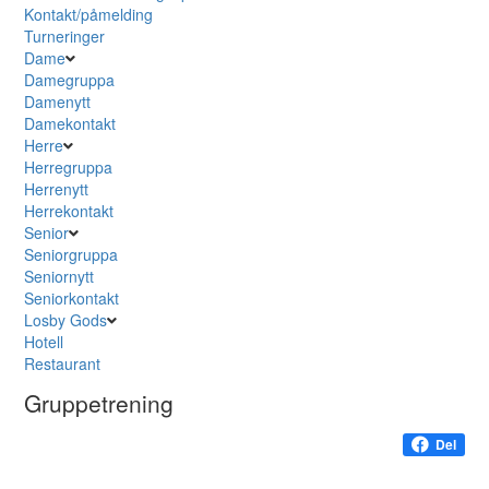
Kontakt/påmelding
Turneringer
Dame
Damegruppa
Damenytt
Damekontakt
Herre
Herregruppa
Herrenytt
Herrekontakt
Senior
Seniorgruppa
Seniornytt
Seniorkontakt
Losby Gods
Hotell
Restaurant
Gruppetrening
Del