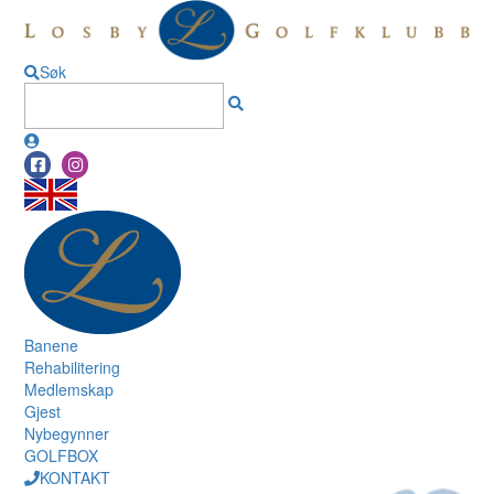
Søk
Banene
Rehabilitering
Medlemskap
Gjest
Nybegynner
GOLFBOX
KONTAKT