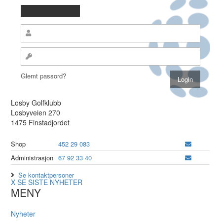
Glemt passord?
Losby Golfklubb
Losbyveien 270
1475 Finstadjordet
Shop
452 29 083
Administrasjon
67 92 33 40
Se kontaktpersoner
X
SE SISTE NYHETER
MENY
Nyheter