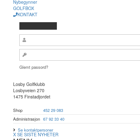
Nybegynner
GOLFBOX
KONTAKT
Glemt passord?
Losby Golfklubb
Losbyveien 270
1475 Finstadjordet
Shop
452 29 083
Administrasjon
67 92 33 40
Se kontaktpersoner
X
SE SISTE NYHETER