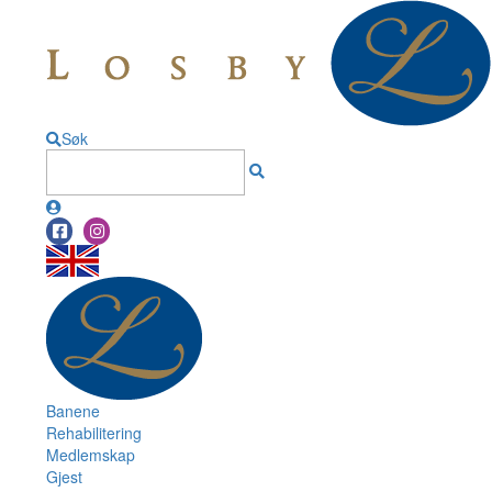
Søk
Banene
Rehabilitering
Medlemskap
Gjest