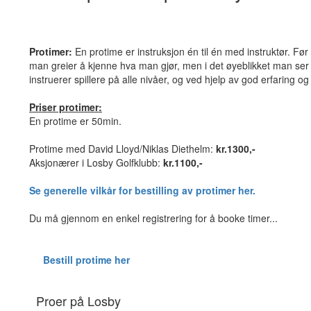
Protimer:
En protime er instruksjon én til én med instruktør. Før 
man greier å kjenne hva man gjør, men i det øyeblikket man ser 
instruerer spillere på alle nivåer, og ved hjelp av god erfaring o
Priser protimer:
En protime er 50min.
Protime med David Lloyd/Niklas Diethelm:
kr.1300,-
Aksjonærer i Losby Golfklubb:
kr.1100,-
Se generelle vilkår for bestilling av protimer her.
Du må gjennom en enkel registrering for å booke timer...
Bestill protime her
Proer på Losby