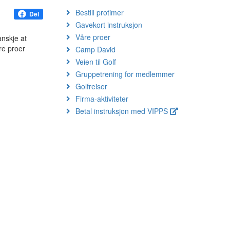
Bestill protimer
Del
Gavekort instruksjon
Våre proer
anskje at
re proer
Camp David
Veien til Golf
Gruppetrening for medlemmer
Golfreiser
Firma-aktiviteter
Betal instruksjon med VIPPS