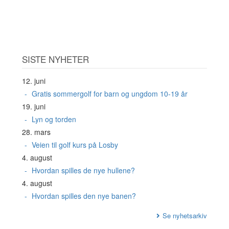
SISTE NYHETER
12. juni
Gratis sommergolf for barn og ungdom 10-19 år
19. juni
Lyn og torden
28. mars
Veien til golf kurs på Losby
4. august
Hvordan spilles de nye hullene?
4. august
Hvordan spilles den nye banen?
Se nyhetsarkiv