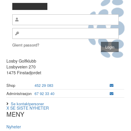
Glemt passord?
Losby Golfklubb
Losbyveien 270
1475 Finstadjordet
Shop
452 29 083
Administrasjon
67 92 33 40
Se kontaktpersoner
X
SE SISTE NYHETER
MENY
Nyheter