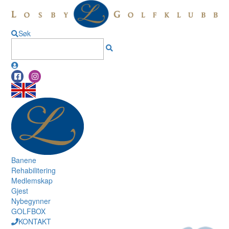
Søk
Banene
Rehabilitering
Medlemskap
Gjest
Nybegynner
GOLFBOX
KONTAKT