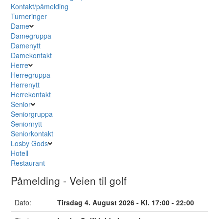
Kontakt/påmelding
Turneringer
Dame
Damegruppa
Damenytt
Damekontakt
Herre
Herregruppa
Herrenytt
Herrekontakt
Senior
Seniorgruppa
Seniornytt
Seniorkontakt
Losby Gods
Hotell
Restaurant
Påmelding - Veien til golf
Dato:
Tirsdag 4. August 2026 - Kl. 17:00 - 22:00