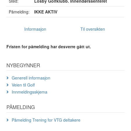
Sted:
Losby Golfklubb. Innendørssenteret
Påmelding:
IKKE AKTIV
Informasjon
Til oversikten
Fristen for påmelding har desverre gått ut.
NYBEGYNNER
Generell informasjon
Veien til Golf
Innmeldingsskjema
PÅMELDING
Påmelding Trening for VTG deltakere