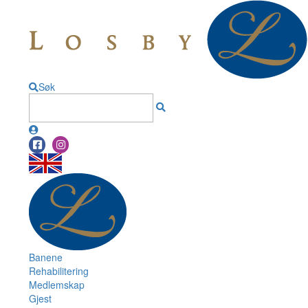
Søk
Banene
Rehabilitering
Medlemskap
Gjest