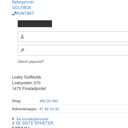
Nybegynner
GOLFBOX
KONTAKT
Glemt passord?
Losby Golfklubb
Losbyveien 270
1475 Finstadjordet
Shop
452 29 083
Administrasjon
67 92 33 40
Se kontaktpersoner
X
SE SISTE NYHETER