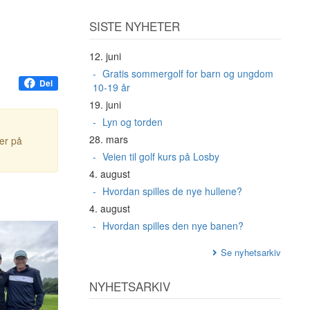
SISTE NYHETER
12. juni
Gratis sommergolf for barn og ungdom
Del
10-19 år
19. juni
Lyn og torden
28. mars
ter på
Veien til golf kurs på Losby
4. august
Hvordan spilles de nye hullene?
4. august
Hvordan spilles den nye banen?
Se nyhetsarkiv
NYHETSARKIV