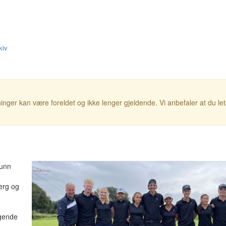
kiv
inger kan være foreldet og ikke lenger gjeldende. Vi anbefaler at du le
kunn
erg og
lgende