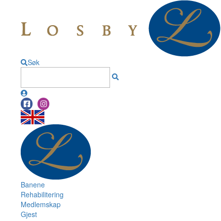
Søk
Banene
Rehabilitering
Medlemskap
Gjest