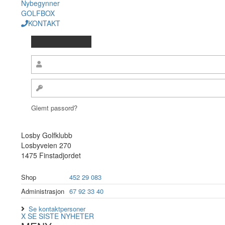
Nybegynner
GOLFBOX
KONTAKT
Glemt passord?
Losby Golfklubb
Losbyveien 270
1475 Finstadjordet
Shop
452 29 083
Administrasjon
67 92 33 40
Se kontaktpersoner
X
SE SISTE NYHETER