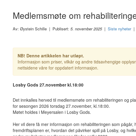
Medlemsmøte om rehabilitering
Av: Øystein Schille | Publisert:
5. november 2025
|
Siste nyheter
NB! Denne artikkelen har utløpt.
Informasjon som priser, vilkår og andre tidsavhengige opplysn
nettsidene våre for oppdatert informasjon.
Losby Gods 27.november kl.18:00
Det innkalles herved til medlemsmøte om rehabiliteringen og pl
for sesongen 2026 torsdag 27.november, kl.18:00.
Møtet holdes i Meyersalen i Losby Gods.
Her vil dere få mer informasjon om rehabiliteringen som pågår, 
fremdriftsplanen er, hvordan det påvirker spill på Losby, og hvilk