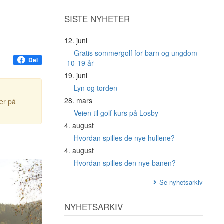
SISTE NYHETER
12. juni
Gratis sommergolf for barn og ungdom
Del
10-19 år
19. juni
Lyn og torden
28. mars
ter på
Veien til golf kurs på Losby
4. august
Hvordan spilles de nye hullene?
4. august
Hvordan spilles den nye banen?
Se nyhetsarkiv
NYHETSARKIV