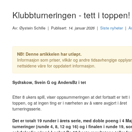
Klubbturneringen - tett i toppen!
Av: Øystein Schille | Publisert:
14. januar 2026
|
Siste nyheter
|
Ar
NB! Denne artikkelen har utløpt.
Informasjon som priser, vilkår og andre tidsavhengige opplysn
nettsidene våre for oppdatert informasjon.
Sydtskow, Svein G og AndersBz i tet
Etter 8 ukers spill, viser oppsummeringen at det fortsatt er tett i
toppen, og at ingen ting er i nærheten av å være avgjort i året
turneringsserie.
Det er totalt 19 runder i årets serie, med doble poeng i 4 Ma
turneringer (runde 4, 8, 12 og 16) og i finalen i runde 19, s