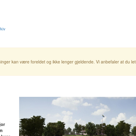
kiv
inger kan være foreldet og ikke lenger gjeldende. Vi anbefaler at du le
jor
om