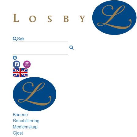
Søk
Banene
Rehabilitering
Medlemskap
Gjest