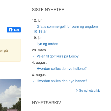
SISTE NYHETER
12. juni
Gratis sommergolf for barn og ungdom
Del
10-19 år
19. juni
Lyn og torden
28. mars
ter på
Veien til golf kurs på Losby
4. august
Hvordan spilles de nye hullene?
4. august
Hvordan spilles den nye banen?
Se nyhetsarkiv
NYHETSARKIV