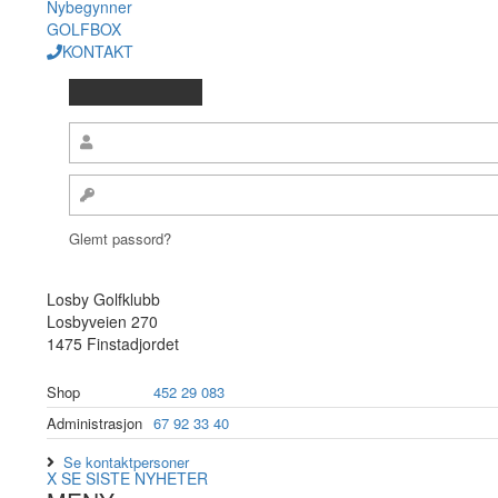
Nybegynner
GOLFBOX
KONTAKT
Glemt passord?
Losby Golfklubb
Losbyveien 270
1475 Finstadjordet
Shop
452 29 083
Administrasjon
67 92 33 40
Se kontaktpersoner
X
SE SISTE NYHETER