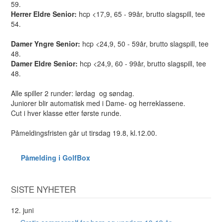
59.
Herrer Eldre Senior:
hcp <17,9, 65 - 99år, brutto slagspill, tee
54.
Damer Yngre Senior:
hcp <24,9,
50 - 59år, brutto slagspill, tee
48.
Damer Eldre Senior:
hcp <24,9, 60 - 99år, brutto slagspill, tee
48.
Alle spiller 2 runder: lørdag og søndag.
Juniorer blir automatisk med i Dame- og herreklassene.
Cut i hver klasse etter første runde.
Påmeldingsfristen går ut tirsdag 19.8, kl.12.00.
Påmelding i GolfBox
SISTE NYHETER
12. juni