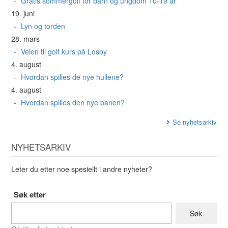
Gratis sommergolf for barn og ungdom 10-19 år
19. juni
Lyn og torden
28. mars
Veien til golf kurs på Losby
4. august
Hvordan spilles de nye hullene?
4. august
Hvordan spilles den nye banen?
Se nyhetsarkiv
NYHETSARKIV
Leter du etter noe spesiellt i andre nyheter?
Søk etter