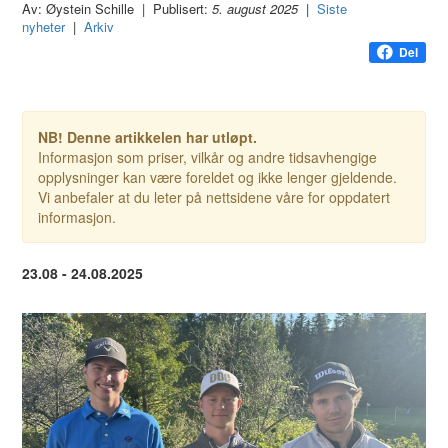
Av: Øystein Schille | Publisert:
5. august 2025
|
Siste
nyheter
|
Arkiv
Del
NB! Denne artikkelen har utløpt.
Informasjon som priser, vilkår og andre tidsavhengige
opplysninger kan være foreldet og ikke lenger gjeldende.
Vi anbefaler at du leter på nettsidene våre for oppdatert
informasjon.
23.08 - 24.08.2025