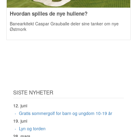
Hvordan spilles de nye hullene?
Banearkitekt Caspar Grauballe deler sine tanker om nye
Østmork
SISTE NYHETER
12. juni
Gratis sommergolf for barn og ungdom 10-19 år
19. juni
Lyn og torden
28. mars