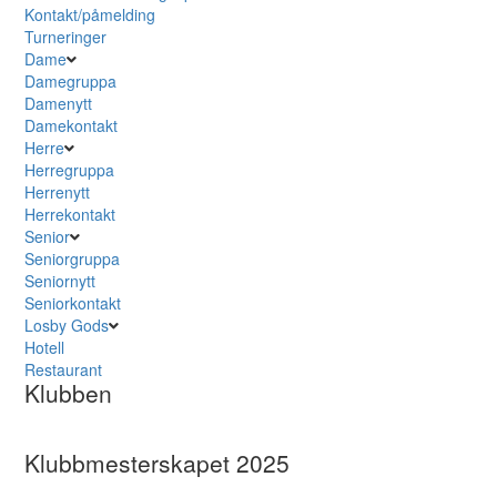
Kontakt/påmelding
Turneringer
Dame
Damegruppa
Damenytt
Damekontakt
Herre
Herregruppa
Herrenytt
Herrekontakt
Senior
Seniorgruppa
Seniornytt
Seniorkontakt
Losby Gods
Hotell
Restaurant
Klubben
Klubbmesterskapet 2025