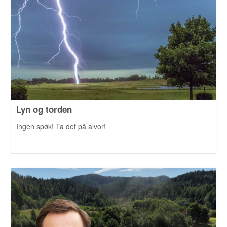
Lyn og torden
Ingen spøk! Ta det på alvor!