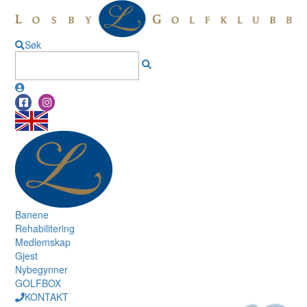
Søk
Banene
Rehabilitering
Medlemskap
Gjest
Nybegynner
GOLFBOX
KONTAKT