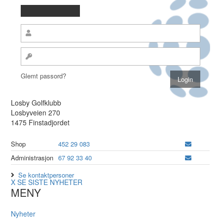
Glemt passord?
Losby Golfklubb
Losbyveien 270
1475 Finstadjordet
Shop
452 29 083
Administrasjon
67 92 33 40
Se kontaktpersoner
X
SE SISTE NYHETER
MENY
Nyheter