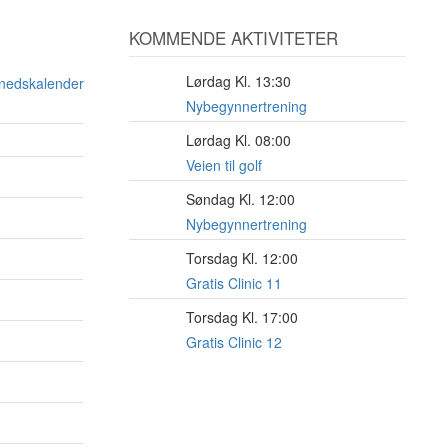
KOMMENDE AKTIVITETER
Lørdag Kl. 13:30
15
ånedskalender
AUG
Nybegynnertrening
Lørdag Kl. 08:00
15
AUG
Veien til golf
Søndag Kl. 12:00
16
AUG
Nybegynnertrening
Torsdag Kl. 12:00
20
AUG
Gratis Clinic 11
Torsdag Kl. 17:00
20
AUG
Gratis Clinic 12