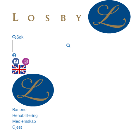
Søk
Banene
Rehabilitering
Medlemskap
Gjest