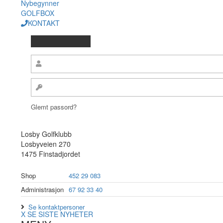
Nybegynner
GOLFBOX
KONTAKT
Glemt passord?
Losby Golfklubb
Losbyveien 270
1475 Finstadjordet
Shop
452 29 083
Administrasjon
67 92 33 40
Se kontaktpersoner
X
SE SISTE NYHETER