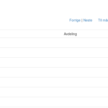
Forrige
|
Neste
Til m
Avdeling