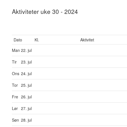
Aktiviteter uke 30 - 2024
Dato
Kl.
Aktivitet
Man
22. jul
Tir
23. jul
Ons
24. jul
Tor
25. jul
Fre
26. jul
Lør
27. jul
Søn
28. jul