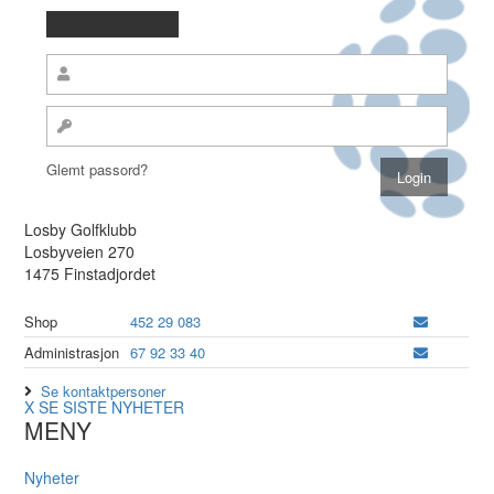
Glemt passord?
Losby Golfklubb
Losbyveien 270
1475 Finstadjordet
Shop
452 29 083
Administrasjon
67 92 33 40
Se kontaktpersoner
X
SE SISTE NYHETER
MENY
Nyheter