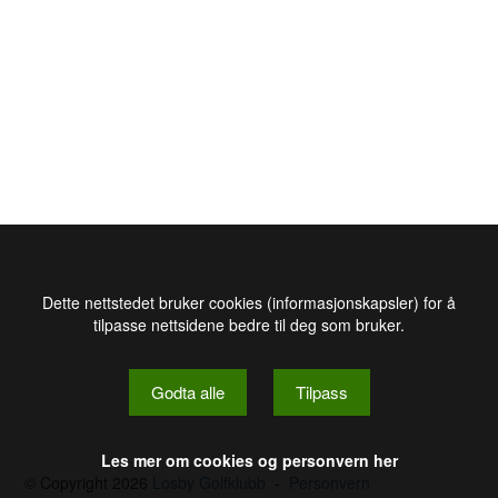
Dette nettstedet bruker cookies (informasjonskapsler) for å
tilpasse nettsidene bedre til deg som bruker.
Godta alle
Tilpass
Les mer om cookies og personvern her
© Copyright 2026
Losby Golfklubb
-
Personvern