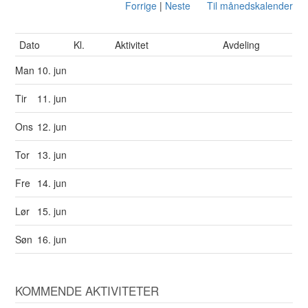
Forrige
|
Neste
Til månedskalender
Dato
Kl.
Aktivitet
Avdeling
Man
10. jun
Tir
11. jun
Ons
12. jun
Tor
13. jun
Fre
14. jun
Lør
15. jun
Søn
16. jun
KOMMENDE AKTIVITETER