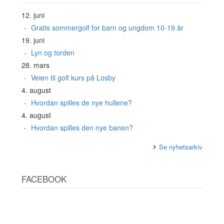
12. juni
Gratis sommergolf for barn og ungdom 10-19 år
19. juni
Lyn og torden
28. mars
Veien til golf kurs på Losby
4. august
Hvordan spilles de nye hullene?
4. august
Hvordan spilles den nye banen?
Se nyhetsarkiv
FACEBOOK