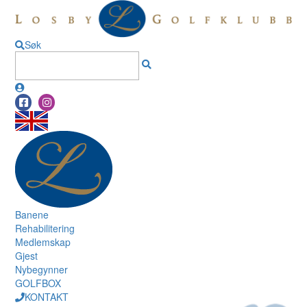
Søk
Banene
Rehabilitering
Medlemskap
Gjest
Nybegynner
GOLFBOX
KONTAKT