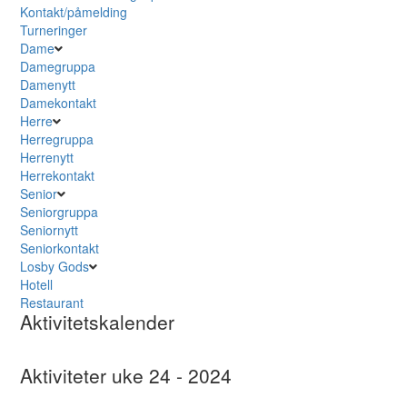
Kontakt/påmelding
Turneringer
Dame
Damegruppa
Damenytt
Damekontakt
Herre
Herregruppa
Herrenytt
Herrekontakt
Senior
Seniorgruppa
Seniornytt
Seniorkontakt
Losby Gods
Hotell
Restaurant
Aktivitetskalender
Aktiviteter uke 24 - 2024