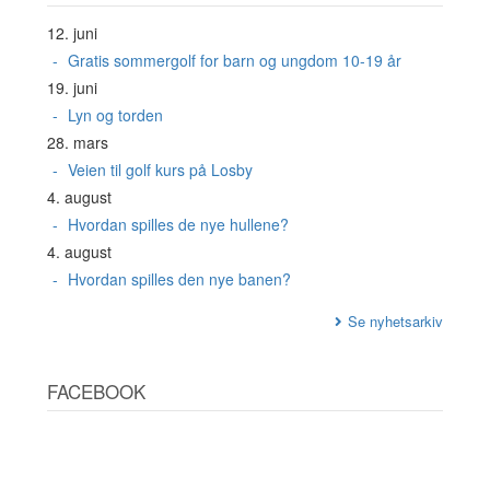
12. juni
Gratis sommergolf for barn og ungdom 10-19 år
19. juni
Lyn og torden
28. mars
Veien til golf kurs på Losby
4. august
Hvordan spilles de nye hullene?
4. august
Hvordan spilles den nye banen?
Se nyhetsarkiv
FACEBOOK