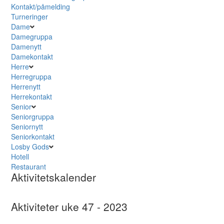
Kontakt/påmelding
Turneringer
Dame
Damegruppa
Damenytt
Damekontakt
Herre
Herregruppa
Herrenytt
Herrekontakt
Senior
Seniorgruppa
Seniornytt
Seniorkontakt
Losby Gods
Hotell
Restaurant
Aktivitetskalender
Aktiviteter uke 47 - 2023