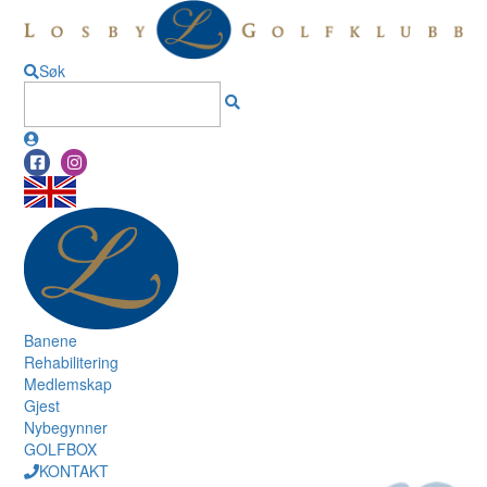
Søk
Banene
Rehabilitering
Medlemskap
Gjest
Nybegynner
GOLFBOX
KONTAKT