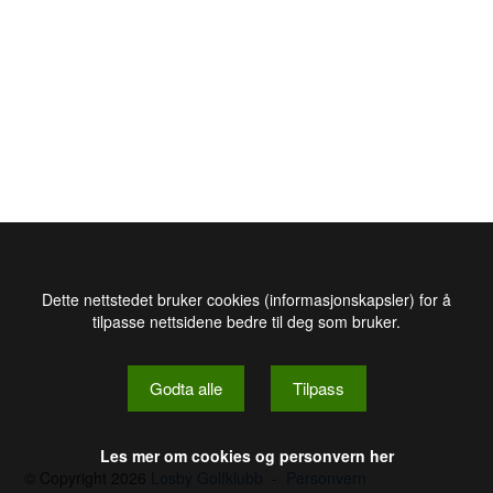
Dette nettstedet bruker cookies (informasjonskapsler) for å
tilpasse nettsidene bedre til deg som bruker.
Godta alle
Tilpass
Les mer om cookies og personvern her
© Copyright 2026
Losby Golfklubb
-
Personvern