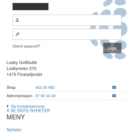
Glemt passord?
Losby Golfklubb
Losbyveien 270
1475 Finstadjordet
Shop
452 29 083
Administrasjon
67 92 33 40
Se kontaktpersoner
X
SE SISTE NYHETER
MENY
Nyheter