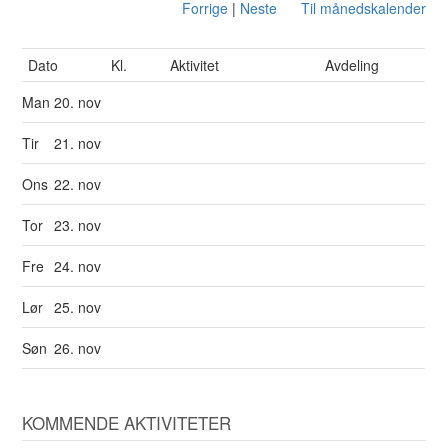
Forrige
|
Neste
Til månedskalender
Dato
Kl.
Aktivitet
Avdeling
Man
20. nov
Tir
21. nov
Ons
22. nov
Tor
23. nov
Fre
24. nov
Lør
25. nov
Søn
26. nov
KOMMENDE AKTIVITETER