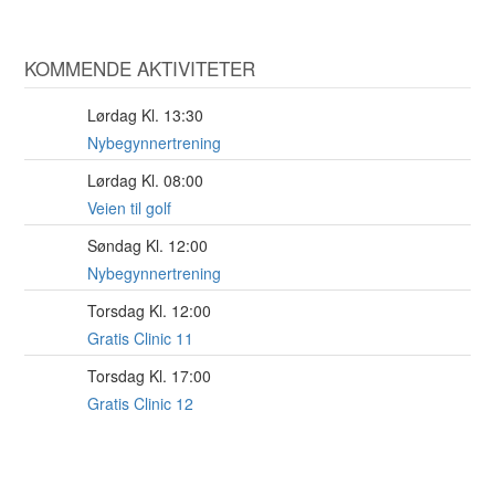
KOMMENDE AKTIVITETER
Lørdag Kl. 13:30
15
AUG
Nybegynnertrening
Lørdag Kl. 08:00
15
AUG
Veien til golf
Søndag Kl. 12:00
16
AUG
Nybegynnertrening
Torsdag Kl. 12:00
20
AUG
Gratis Clinic 11
Torsdag Kl. 17:00
20
AUG
Gratis Clinic 12