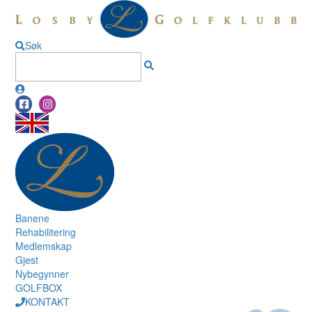
Søk
Banene
Rehabilitering
Medlemskap
Gjest
Nybegynner
GOLFBOX
KONTAKT