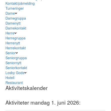
Kontakt/påmelding
Turneringer
Dame
Damegruppa
Damenytt
Damekontakt
Herre
Herregruppa
Herrenytt
Herrekontakt
Senior
Seniorgruppa
Seniornytt
Seniorkontakt
Losby Gods
Hotell
Restaurant
Aktivitetskalender
Aktiviteter mandag 1. juni 2026: