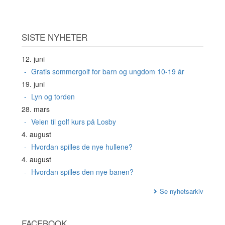
SISTE NYHETER
12. juni
Gratis sommergolf for barn og ungdom 10-19 år
19. juni
Lyn og torden
28. mars
Veien til golf kurs på Losby
4. august
Hvordan spilles de nye hullene?
4. august
Hvordan spilles den nye banen?
Se nyhetsarkiv
FACEBOOK