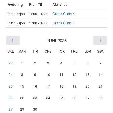
Avdeling
Fra - Til
Aktivitet
Instruksjon
1200 - 1330
Gratis Clinic 5
Instruksjon
1700 - 1830
Gratis Clinic 6
JUNI 2026
UKE
MAN
TIR
ONS
TOR
FRE
LØR
SØN
23
1
2
3
4
5
6
7
24
8
9
10
11
12
13
14
25
15
16
17
18
19
20
21
26
22
23
24
25
26
27
28
27
29
30