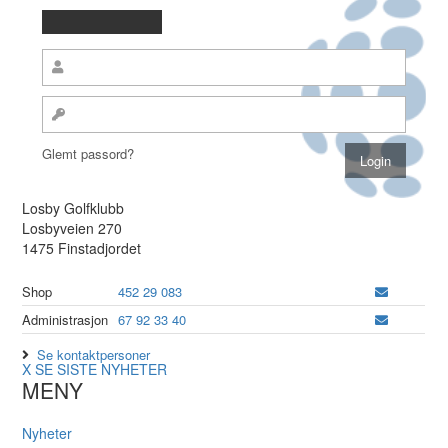
Glemt passord?
Losby Golfklubb
Losbyveien 270
1475 Finstadjordet
Shop
452 29 083
Administrasjon
67 92 33 40
Se kontaktpersoner
X
SE SISTE NYHETER
MENY
Nyheter