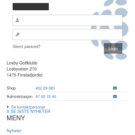
Glemt passord?
Losby Golfklubb
Losbyveien 270
1475 Finstadjordet
Shop
452 29 083
Administrasjon
67 92 33 40
Se kontaktpersoner
X
SE SISTE NYHETER
MENY
Nyheter