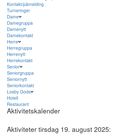
Kontakt/påmelding
Turneringer
Dame
Damegruppa
Damenytt
Damekontakt
Herre
Herregruppa
Herrenytt
Herrekontakt
Senior
Seniorgruppa
Seniornytt
Seniorkontakt
Losby Gods
Hotell
Restaurant
Aktivitetskalender
Aktiviteter tirsdag 19. august 2025: