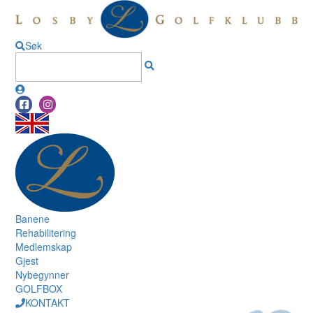
Søk
Banene
Rehabilitering
Medlemskap
Gjest
Nybegynner
GOLFBOX
KONTAKT