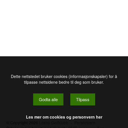
Dette nettstedet bruker cookies (informasjonskapsler) for å
tilpasse nettsidene bedre til deg som bruker.
Godta alle
Tilpass
Les mer om cookies og personvern her
© Copyright 2026
Losby Golfklubb
-
Personvern