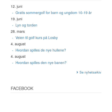
12. juni
Gratis sommergolf for barn og ungdom 10-19 år
19. juni
Lyn og torden
28. mars
Veien til golf kurs på Losby
4. august
Hvordan spilles de nye hullene?
4. august
Hvordan spilles den nye banen?
Se nyhetsarkiv
FACEBOOK