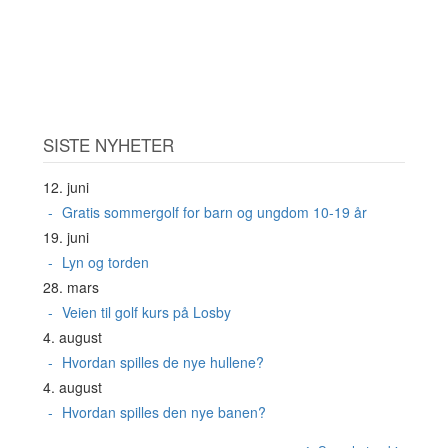
SISTE NYHETER
12. juni
Gratis sommergolf for barn og ungdom 10-19 år
19. juni
Lyn og torden
28. mars
Veien til golf kurs på Losby
4. august
Hvordan spilles de nye hullene?
4. august
Hvordan spilles den nye banen?