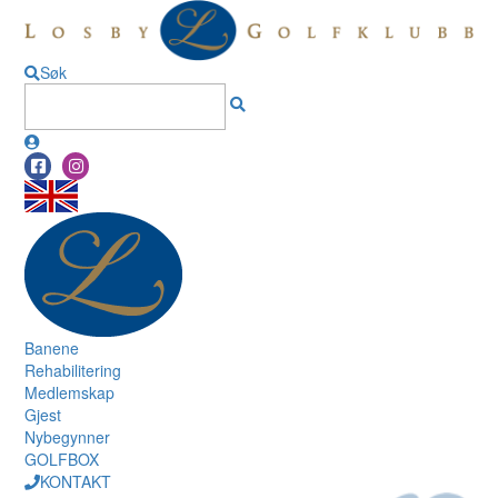
Søk
Banene
Rehabilitering
Medlemskap
Gjest
Nybegynner
GOLFBOX
KONTAKT