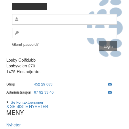
Glemt passord?
Losby Golfklubb
Losbyveien 270
1475 Finstadjordet
Shop
452 29 083
Administrasjon
67 92 33 40
Se kontaktpersoner
X
SE SISTE NYHETER
MENY
Nyheter