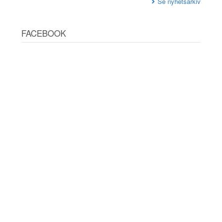
Se nyhetsarkiv
FACEBOOK