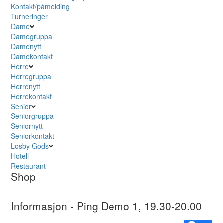
Kontakt/påmelding
Turneringer
Dame
Damegruppa
Damenytt
Damekontakt
Herre
Herregruppa
Herrenytt
Herrekontakt
Senior
Seniorgruppa
Seniornytt
Seniorkontakt
Losby Gods
Hotell
Restaurant
Shop
Informasjon - Ping Demo 1, 19.30-20.00