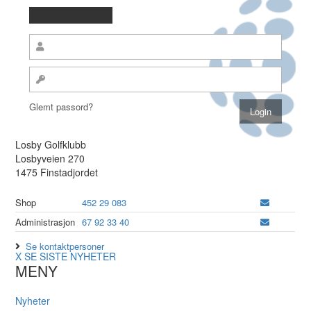
Glemt passord?
Losby Golfklubb
Losbyveien 270
1475 Finstadjordet
Shop
452 29 083
Administrasjon
67 92 33 40
Se kontaktpersoner
X
SE SISTE NYHETER
MENY
Nyheter