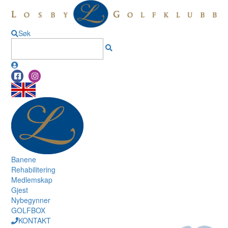
Søk
Banene
Rehabilitering
Medlemskap
Gjest
Nybegynner
GOLFBOX
KONTAKT