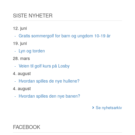
SISTE NYHETER
12. juni
Gratis sommergolf for barn og ungdom 10-19 år
19. juni
Lyn og torden
28. mars
Veien til golf kurs på Losby
4. august
Hvordan spilles de nye hullene?
4. august
Hvordan spilles den nye banen?
Se nyhetsarkiv
FACEBOOK