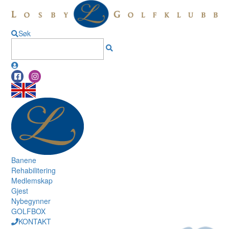
Søk
Banene
Rehabilitering
Medlemskap
Gjest
Nybegynner
GOLFBOX
KONTAKT