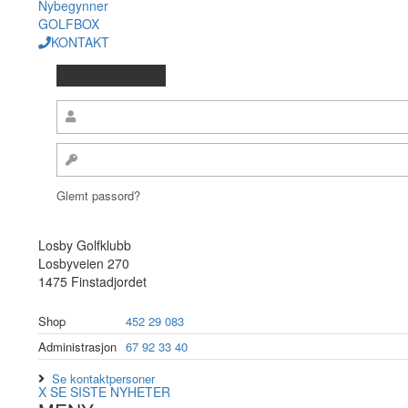
Nybegynner
GOLFBOX
KONTAKT
Glemt passord?
Losby Golfklubb
Losbyveien 270
1475 Finstadjordet
Shop
452 29 083
Administrasjon
67 92 33 40
Se kontaktpersoner
X
SE SISTE NYHETER