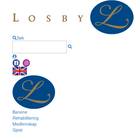
Søk
Banene
Rehabilitering
Medlemskap
Gjest