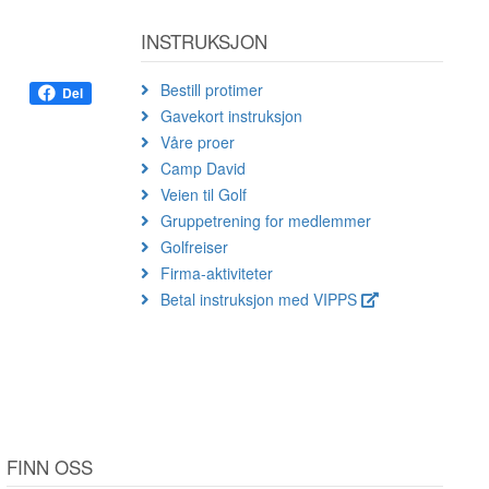
INSTRUKSJON
Bestill protimer
Del
Gavekort instruksjon
Våre proer
Camp David
Veien til Golf
Gruppetrening for medlemmer
Golfreiser
Firma-aktiviteter
Betal instruksjon med VIPPS
FINN OSS